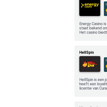
Energy Casino i
staat bekend om
Het casino bied
HellSpin
HellSpin is een 
heeft een loyal
licentie van Cur