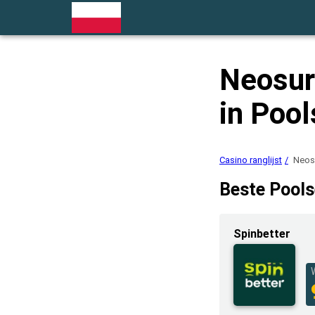
Neosur
in Pool
Casino ranglijst
Neosu
Beste Pools
Spinbetter