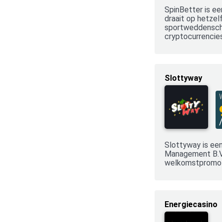
SpinBetter is e
draait op hetzel
sportweddensch
cryptocurrencies
Slottyway
Slottyway is een
Management B.V..
welkomstpromoti
Energiecasino