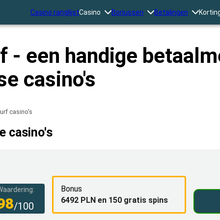
Casino ranglijst
Casino
Bonussen
Betalingen
Kortin
f - een handige betaal
se casino's
rf casino's
e casino's
Bonus
Waardering:
98
6492 PLN en 150 gratis spins
/100