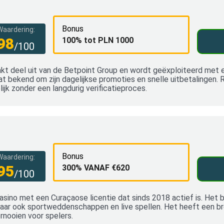
Bonus
Waardering:
98
100% tot PLN 1000
/100
akt deel uit van de Betpoint Group en wordt geëxploiteerd met
aat bekend om zijn dagelijkse promoties en snelle uitbetalingen. 
lijk zonder een langdurig verificatieproces.
Bonus
Waardering:
95
300% VANAF €620
/100
casino met een Curaçaose licentie dat sinds 2018 actief is. Het b
maar ook sportweddenschappen en live spellen. Het heeft een b
rnooien voor spelers.