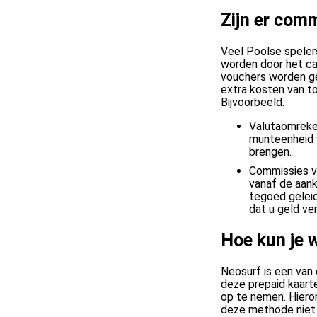
Zijn er com
Veel Poolse speler
worden door het ca
vouchers worden ge
extra kosten van to
Bijvoorbeeld:
Valutaomreken
munteenheid 
brengen.
Commissies vo
vanaf de aank
tegoed geleid
dat u geld ver
Hoe kun je 
Neosurf is een van
deze prepaid kaarte
op te nemen. Hiero
deze methode niet 