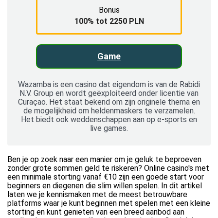
Bonus
100% tot 2250 PLN
Game
Wazamba is een casino dat eigendom is van de Rabidi
N.V. Group en wordt geëxploiteerd onder licentie van
Curaçao. Het staat bekend om zijn originele thema en
de mogelijkheid om heldenmaskers te verzamelen.
Het biedt ook weddenschappen aan op e-sports en
live games.
Ben je op zoek naar een manier om je geluk te beproeven
zonder grote sommen geld te riskeren? Online casino's met
een minimale storting vanaf €10 zijn een goede start voor
beginners en diegenen die slim willen spelen. In dit artikel
laten we je kennismaken met de meest betrouwbare
platforms waar je kunt beginnen met spelen met een kleine
storting en kunt genieten van een breed aanbod aan