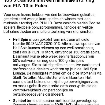
Top 3 casino's met een minimale storting
van PLN 10 in Polen
Voor onze lezers hebben we drie betrouwbare goksites
geselecteerd waar je kunt spelen en winnen met een
minimale storting van PLN 10. Deze casino's bieden Poolse
spelers flexibele bonusprogramma's, handige en veilige
betaalmethoden en snelle uitbetaling van alle winsten.
Hell Spin
is een gokplatform met een officiële
licentie 8048/JAZ 2020-013. Alle nieuwe spelers van
Hell Spin kunnen rekenen op een welkomstbonus,
zelfs als je PLN 10 stort, ontvang je 150 gratis spins.
Daarnaast kun je elke week een herlaadbonus van
50% activeren en nog eens 100 gratis spins
ontvangen. Slots, tafelspellen en een live casino met
professionele dealers wachten op je in de Hell Spin
Lounge. De handigste manier om geld te storten is via
Skrill, Neteller, MuchBetter en bankkaarten. Het
casino staat bekend om zijn hoge beveiligingsniveau
en maakt gebruik van sterke data-encryptie, die de
vertrouwelijkheid van persoonlijke en
betalingsgegevens garandeert.
Spinbetter
is een casino met licentie gevestigd op
Curaçao (licentienummer 8048/JAZ). Nieuwe spelers