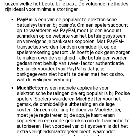
kiezen welke het beste bij je past. De volgende methodes
zijn ideaal voor minimale stortingen:
PayPal
is een van de populairste elektronische
betaalsystemen bij casino's. Om een spelersaccount
op te waarderen via PayPal, moet je een account
aanmaken op de website van het betalingssysteem
en vervolgens je bankkaart koppelen. Met PayPal-
transacties worden fondsen onmiddellijk op de
spelersrekening gestort. Je hoeft je ook geen zorgen
te maken over de veiligheid - alle betalingen worden
gedaan met behulp van twee-factor authenticatie.
Een uniek voordeel van PayPal is dat je je
bankgegevens niet hoeft te delen met het casino,
wat de veiligheid verhoogt.
MuchBetter
is een mobiele applicatie voor
elektronische betalingen die erg populair is bij Poolse
spelers. Spelers waarderen MuchBetter voor het
gemak, de onmiddellijke uitbetaling en de lage
kosten. Om een storting te doen via MuchBetter,
moet je je registreren bij de app, je kaart eraan
koppelen en een code gebruiken om de transactie te
autoriseren. Het voordeel van dit systeem is dat het
extra veiligheidsmaatregelen biedt, waaronder