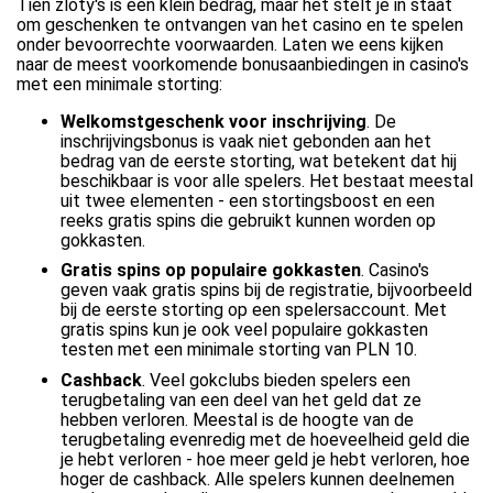
Tien zloty's is een klein bedrag, maar het stelt je in staat
om geschenken te ontvangen van het casino en te spelen
onder bevoorrechte voorwaarden. Laten we eens kijken
naar de meest voorkomende bonusaanbiedingen in casino's
met een minimale storting:
Welkomstgeschenk voor inschrijving
. De
inschrijvingsbonus is vaak niet gebonden aan het
bedrag van de eerste storting, wat betekent dat hij
beschikbaar is voor alle spelers. Het bestaat meestal
uit twee elementen - een stortingsboost en een
reeks gratis spins die gebruikt kunnen worden op
gokkasten.
Gratis spins op populaire gokkasten
. Casino's
geven vaak gratis spins bij de registratie, bijvoorbeeld
bij de eerste storting op een spelersaccount. Met
gratis spins kun je ook veel populaire gokkasten
testen met een minimale storting van PLN 10.
Cashback
. Veel gokclubs bieden spelers een
terugbetaling van een deel van het geld dat ze
hebben verloren. Meestal is de hoogte van de
terugbetaling evenredig met de hoeveelheid geld die
je hebt verloren - hoe meer geld je hebt verloren, hoe
hoger de cashback. Alle spelers kunnen deelnemen