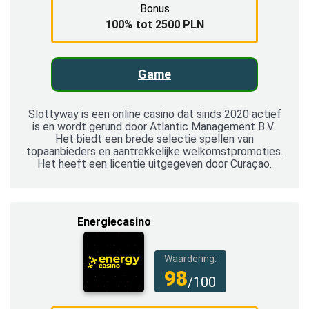
Bonus
100% tot 2500 PLN
Game
Slottyway is een online casino dat sinds 2020 actief
is en wordt gerund door Atlantic Management B.V..
Het biedt een brede selectie spellen van
topaanbieders en aantrekkelijke welkomstpromoties.
Het heeft een licentie uitgegeven door Curaçao.
Energiecasino
Waardering:
98
/100