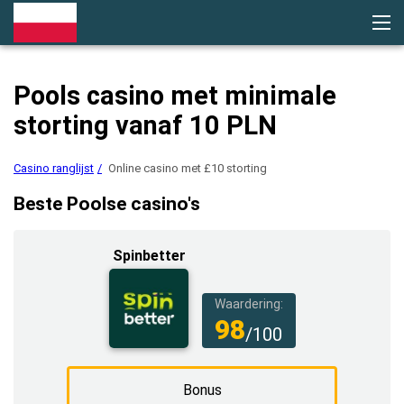
Casino ranglijst
Pools casino met minimale
Casino
Bonussen
storting vanaf 10 PLN
Betalingen
Kortingscode
Taxaties
Slots
Casino ranglijst
Online casino met £10 storting
Spelletjes
Beste Poolse casino's
Spinbetter
Waardering:
98
/100
Bonus