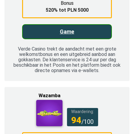
Bonus
520% tot PLN 5000
Game
Verde Casino trekt de aandacht met een grote
welkomstbonus en een uitgebreid aanbod aan
gokkasten. De klantenservice is 24 uur per dag
beschikbaar in het Pools en het platform biedt ook
directe opnames via e-wallets.
Wazamba
Waardering:
94
/100