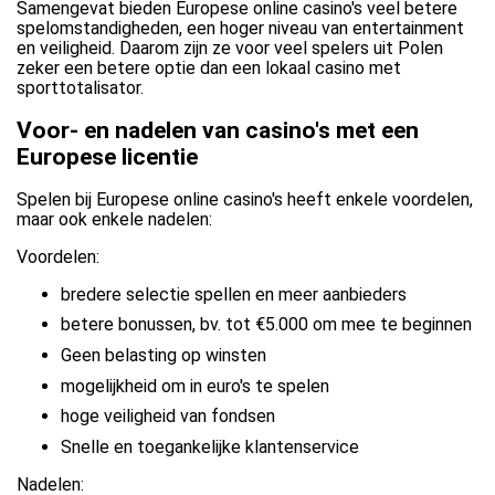
Samengevat bieden Europese online casino's veel betere
spelomstandigheden, een hoger niveau van entertainment
en veiligheid. Daarom zijn ze voor veel spelers uit Polen
zeker een betere optie dan een lokaal casino met
sporttotalisator.
Voor- en nadelen van casino's met een
Europese licentie
Spelen bij Europese online casino's heeft enkele voordelen,
maar ook enkele nadelen:
Voordelen:
bredere selectie spellen en meer aanbieders
betere bonussen, bv. tot €5.000 om mee te beginnen
Geen belasting op winsten
mogelijkheid om in euro's te spelen
hoge veiligheid van fondsen
Snelle en toegankelijke klantenservice
Nadelen: