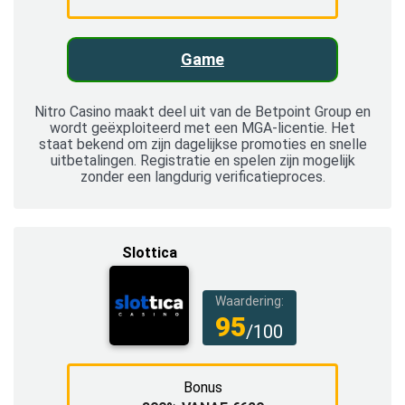
Game
Nitro Casino maakt deel uit van de Betpoint Group en
wordt geëxploiteerd met een MGA-licentie. Het
staat bekend om zijn dagelijkse promoties en snelle
uitbetalingen. Registratie en spelen zijn mogelijk
zonder een langdurig verificatieproces.
Slottica
Waardering:
95
/100
Bonus