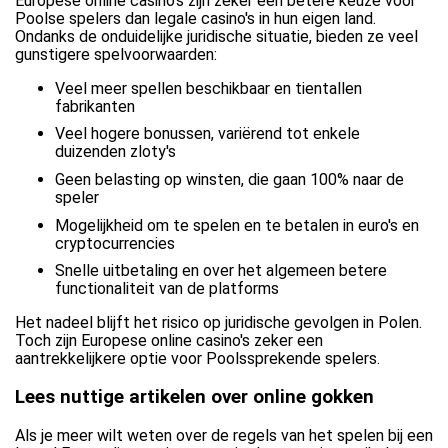
Europese online casino's zijn zeker een betere keuze voor
Poolse spelers dan legale casino's in hun eigen land.
Ondanks de onduidelijke juridische situatie, bieden ze veel
gunstigere spelvoorwaarden:
Veel meer spellen beschikbaar en tientallen
fabrikanten
Veel hogere bonussen, variërend tot enkele
duizenden zloty's
Geen belasting op winsten, die gaan 100% naar de
speler
Mogelijkheid om te spelen en te betalen in euro's en
cryptocurrencies
Snelle uitbetaling en over het algemeen betere
functionaliteit van de platforms
Het nadeel blijft het risico op juridische gevolgen in Polen.
Toch zijn Europese online casino's zeker een
aantrekkelijkere optie voor Poolssprekende spelers.
Lees nuttige artikelen over online gokken
Als je meer wilt weten over de regels van het spelen bij een