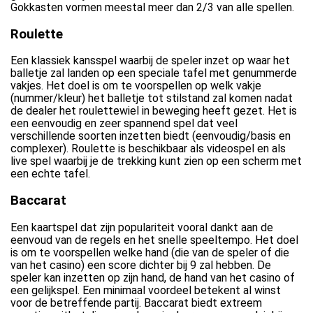
Gokkasten vormen meestal meer dan 2/3 van alle spellen.
Roulette
Een klassiek kansspel waarbij de speler inzet op waar het
balletje zal landen op een speciale tafel met genummerde
vakjes. Het doel is om te voorspellen op welk vakje
(nummer/kleur) het balletje tot stilstand zal komen nadat
de dealer het roulettewiel in beweging heeft gezet. Het is
een eenvoudig en zeer spannend spel dat veel
verschillende soorten inzetten biedt (eenvoudig/basis en
complexer). Roulette is beschikbaar als videospel en als
live spel waarbij je de trekking kunt zien op een scherm met
een echte tafel.
Baccarat
Een kaartspel dat zijn populariteit vooral dankt aan de
eenvoud van de regels en het snelle speeltempo. Het doel
is om te voorspellen welke hand (die van de speler of die
van het casino) een score dichter bij 9 zal hebben. De
speler kan inzetten op zijn hand, de hand van het casino of
een gelijkspel. Een minimaal voordeel betekent al winst
voor de betreffende partij. Baccarat biedt extreem