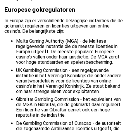
Europese gokregulatoren
In Europa zijn er verschillende belangrijke instanties die de
gokmarkt reguleren en licenties uitgeven aan online
casino's. De belangrijkste zijn:
Malta Gaming Authority (MGA) - de Maltese
regelgevende instantie die de meeste licenties in
Europa uitgeeft. De meeste populaire Europese
casino's vallen onder haar jurisdictie. De MGA zorgt
voor hoge standaarden en spelersbescherming.
UK Gambling Commission - een regelgevende
instantie in het Verenigd Koninkrijk die onder andere
verantwoordelijk is voor de licenties van online
casino's in het Verenigd Koninkrijk. Ze staat bekend
om haar strenge eisen voor exploitanten.
Gibraltar Gambling Commission - het equivalent van
de MGA in Gibraltar, die de gokmarkt daar reguleert.
Een licentie van Gibraltar geniet ook een hoge
reputatie in de industrie.
De Gambling Commission of Curacao - de autoriteit
die zogenaamde Antilliaanse licenties uitgeeft, die