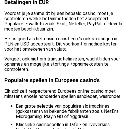
Betalingen in EUR
Voordat je je aanmeldt bij een bepaald casino, moet je
controleren welke betaalmethoden het accepteert.
Populaire e-wallets zoals Skrill, Neteller, PayPal of Revolut
moeten beschikbaar zijn.
Het is goed als het casino naast euro's ook stortingen in
PLN en USD accepteert. Dit voorkomt onnodige kosten
voor het omrekenen van valuta.
Vergeet ook niet om transactielimieten, wachttijden voor
opnames en mogelijke stortings-/opnamekosten te
controleren.
Populaire spellen in Europese casino's
Elk zichzelf respecterend Europees online casino moet
minstens enkele honderden spellen aanbieden, waaronder
Een grote selectie van populaire slotmachines
(gokkasten) van bekende fabrikanten zoals NetEnt,
Microgaming, Play'n GO of Yggdrasil
Klassieke casinospellen in tafel- en liveversies: