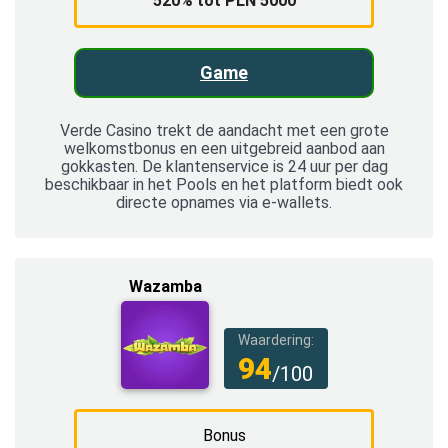
520% tot PLN 5000
Game
Verde Casino trekt de aandacht met een grote
welkomstbonus en een uitgebreid aanbod aan
gokkasten. De klantenservice is 24 uur per dag
beschikbaar in het Pools en het platform biedt ook
directe opnames via e-wallets.
Wazamba
Waardering:
94
/100
Bonus