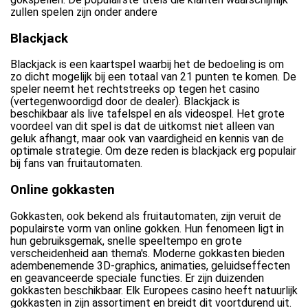
zullen spelen zijn onder andere
Blackjack
Blackjack is een kaartspel waarbij het de bedoeling is om
zo dicht mogelijk bij een totaal van 21 punten te komen. De
speler neemt het rechtstreeks op tegen het casino
(vertegenwoordigd door de dealer). Blackjack is
beschikbaar als live tafelspel en als videospel. Het grote
voordeel van dit spel is dat de uitkomst niet alleen van
geluk afhangt, maar ook van vaardigheid en kennis van de
optimale strategie. Om deze reden is blackjack erg populair
bij fans van fruitautomaten.
Online gokkasten
Gokkasten, ook bekend als fruitautomaten, zijn veruit de
populairste vorm van online gokken. Hun fenomeen ligt in
hun gebruiksgemak, snelle speeltempo en grote
verscheidenheid aan thema's. Moderne gokkasten bieden
adembenemende 3D-graphics, animaties, geluidseffecten
en geavanceerde speciale functies. Er zijn duizenden
gokkasten beschikbaar. Elk Europees casino heeft natuurlijk
gokkasten in zijn assortiment en breidt dit voortdurend uit.