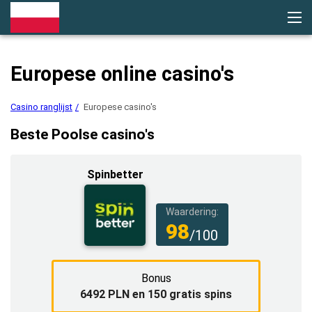
Casino ranglijst
Europese online casino's
Casino
Bonussen
Betalingen
Kortingscode
Casino ranglijst
Europese casino's
Taxaties
Slots
Beste Poolse casino's
Spelletjes
Spinbetter
Waardering:
98
/100
Bonus
6492 PLN en 150 gratis spins