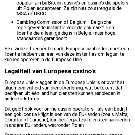
populair zijn bij Bitcoin casino's en casino's die spelers
uit Polen accepteren. Ze zijn niet zo streng als de
MGA of UKGC.
Gambling Commission of Belgium - Belgische
regelgevende instantie voor de gokmarkt. Een
licentie die alleen geldig is in België, maar hoge
standaarden garandeert.
Elke zichzelf respecterende Europese aanbieder moet een
licentie hebben van een van deze instanties om legaal te
kunnen opereren in de Europese Unie.
Legaliteit van Europese casino's
Europese Unie vlaggen In de Europese Unie is er over het
algemeen vrijheid van dienstverlening, wat betekent dat
bedrijven uit één land hun diensten kunnen aanbieden in
andere lidstaten.
Dit geldt ook voor online casino operators - als een bedrijf
een goklicentie krijgt in een van de EU-landen (zoals Malta,
Gibraltar of Curaçao), kan het legaal zijn diensten aanbieden
in andere EU-landen, waaronder Polen.