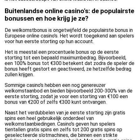
Buitenlandse online casino's: de populairste
bonussen en hoe krijg je ze?
De welkomstbonus is ongetwijfeld de populairste bonus in
Europese online casino's. Het wordt toegekend aan spelers
voor hun eerste storting op hun account.
Het is meestal een procentuele bonus op de eerste
storting tot een bepaald maximumbedrag. Bijvoorbeeld,
een 100% bonus tot €300 betekent dat zodra de speler de
bonus heeft gestort en geactiveerd, ze hetzelfde bedrag
zullen krijgen.
Sommige casino's hebben een nog genereuzer
welkomstaanbod en bieden bijvoorbeeld 200-300% van de
eerste storting, zodat je voor een storting van €100 een
bonus van €200 of zelfs €300 kunt ontvangen.
Naast het verdubbelen van je eerste storting zijn gratis
spins een heel gebruikelijk onderdeel van
welkomstaanbiedingen. Casino's geven hun spelers
tientallen gratis spins en zelfs tot 200 gratis spins op
geselecteerde slotmachines, die binnen een strikte