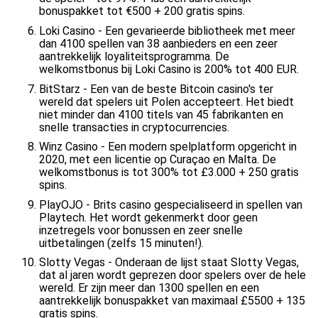
bonuspakket tot €500 + 200 gratis spins.
Loki Casino - Een gevarieerde bibliotheek met meer
dan 4100 spellen van 38 aanbieders en een zeer
aantrekkelijk loyaliteitsprogramma. De
welkomstbonus bij Loki Casino is 200% tot 400 EUR.
BitStarz - Een van de beste Bitcoin casino's ter
wereld dat spelers uit Polen accepteert. Het biedt
niet minder dan 4100 titels van 45 fabrikanten en
snelle transacties in cryptocurrencies.
Winz Casino - Een modern spelplatform opgericht in
2020, met een licentie op Curaçao en Malta. De
welkomstbonus is tot 300% tot £3.000 + 250 gratis
spins.
PlayOJO - Brits casino gespecialiseerd in spellen van
Playtech. Het wordt gekenmerkt door geen
inzetregels voor bonussen en zeer snelle
uitbetalingen (zelfs 15 minuten!).
Slotty Vegas - Onderaan de lijst staat Slotty Vegas,
dat al jaren wordt geprezen door spelers over de hele
wereld. Er zijn meer dan 1300 spellen en een
aantrekkelijk bonuspakket van maximaal £5500 + 135
gratis spins.