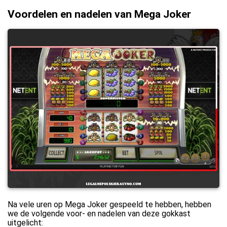
Voordelen en nadelen van Mega Joker
Na vele uren op Mega Joker gespeeld te hebben, hebben
we de volgende voor- en nadelen van deze gokkast
uitgelicht: