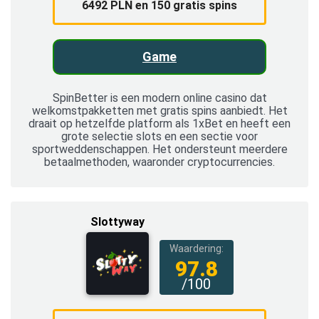
6492 PLN en 150 gratis spins
Game
SpinBetter is een modern online casino dat
welkomstpakketten met gratis spins aanbiedt. Het
draait op hetzelfde platform als 1xBet en heeft een
grote selectie slots en een sectie voor
sportweddenschappen. Het ondersteunt meerdere
betaalmethoden, waaronder cryptocurrencies.
Slottyway
Waardering:
97.8
/100