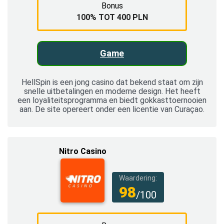
Bonus
100% TOT 400 PLN
Game
HellSpin is een jong casino dat bekend staat om zijn
snelle uitbetalingen en moderne design. Het heeft
een loyaliteitsprogramma en biedt gokkasttoernooien
aan. De site opereert onder een licentie van Curaçao.
Nitro Casino
Waardering:
98
/100