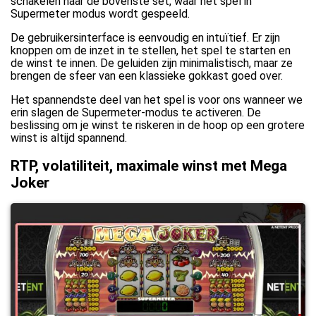
schakelen naar de bovenste set, waar het spel in
Supermeter modus wordt gespeeld.
De gebruikersinterface is eenvoudig en intuïtief. Er zijn
knoppen om de inzet in te stellen, het spel te starten en
de winst te innen. De geluiden zijn minimalistisch, maar ze
brengen de sfeer van een klassieke gokkast goed over.
Het spannendste deel van het spel is voor ons wanneer we
erin slagen de Supermeter-modus te activeren. De
beslissing om je winst te riskeren in de hoop op een grotere
winst is altijd spannend.
RTP, volatiliteit, maximale winst met Mega
Joker