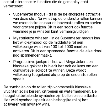
aantal interessante functies die de gameplay echt
verbeteren:
Supermeter modus - dit is de belangrijkste attractie
van deze slot. Na winst op de onderste rollen kunnen
we overschakelen naar de bovenste rollen en spelen
voor grotere prijzen. Dit is een soort gokfunctie
waarmee je je winsten kunt vermenigvuldigen.
Mysterieuze winsten - in de Supermeter-modus kan
het wild-symbool op de middelste rol een
willekeurige winst van 100 tot 2000 munten
activeren. Dit is een spannende functie die elke draai
nog spannender maakt.
Progressieve jackpot - hoewel Mega Joker een
klassieke gokkast is, biedt het ook de kans om een
cumulatieve jackpot te winnen. Deze wordt
willekeurig toegekend als je op de onderste rollen
speelt.
De symbolen op de rollen zijn voornamelijk klassieke
vruchten zoals kersen, citroenen en watermeloenen. De
hoogst uitbetalende symbolen zijn bellen en schatkisten.
Het wild-symbool speelt een belangrijke rol bij het
activeren van mystery wins.