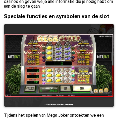
casino's en geven we je alle informatie die je nodig hebt om
aan de slag te gaan.
Speciale functies en symbolen van de slot
Tijdens het spelen van Mega Joker ontdekten we een