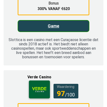
Bonus
300% VANAF €620
Game
Slottica is een casino met een Curaçaose licentie dat
sinds 2018 actief is. Het biedt niet alleen
casinospellen, maar ook sportweddenschappen en
live spellen. Het heeft een breed aanbod aan
bonussen en toernooien voor spelers.
Verde Casino
Waardering:
97
/100