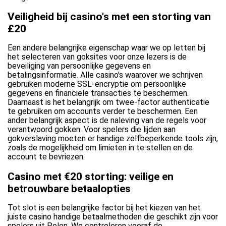
Veiligheid bij casino's met een storting van
£20
Een andere belangrijke eigenschap waar we op letten bij
het selecteren van goksites voor onze lezers is de
beveiliging van persoonlijke gegevens en
betalingsinformatie. Alle casino's waarover we schrijven
gebruiken moderne SSL-encryptie om persoonlijke
gegevens en financiële transacties te beschermen.
Daarnaast is het belangrijk om twee-factor authenticatie
te gebruiken om accounts verder te beschermen. Een
ander belangrijk aspect is de naleving van de regels voor
verantwoord gokken. Voor spelers die lijden aan
gokverslaving moeten er handige zelfbeperkende tools zijn,
zoals de mogelijkheid om limieten in te stellen en de
account te bevriezen.
Casino met €20 storting: veilige en
betrouwbare betaalopties
Tot slot is een belangrijke factor bij het kiezen van het
juiste casino handige betaalmethoden die geschikt zijn voor
spelers uit Polen. We controleren vooraf de