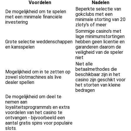
Voordelen
Nadelen
Beperkte selectie van
De mogelijkheid om te spelen
gokclubs met een
met een minimale financiële
minimale storting van 20
investering
zloty's of meer
Sommige casino's met
lage minimumstortingen
Grote selectie weddenschappen
hebben geen licentie en
en kansspelen
garanderen daarom de
veiligheid van de speler
niet
Niet alle
betaalmethodes die
Mogelijkheid om in te zetten op
beschikbaar zijn in het
zowel slotmachines als live
casino zijn geschikt voor
dealer spellen
het storten van kleine
bedragen
De mogelijkheid om deel te
nemen aan
loyaliteitsprogramma's en extra
voordelen van het casino te
ontvangen - bijvoorbeeld een
aantal gratis spins voor populaire
slots.