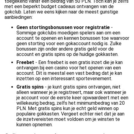
toegekend vanaf een bedrag van 50 PLN. Toch kan je zelfs
met een beperkt budget cadeaus ontvangen van de
gokclub. Laten we eens kijken naar de meest gunstige
aanbiedingen:
Geen stortingsbonussen voor registratie
-
Sommige gokclubs moedigen spelers aan om een
account te openen en kennen bonussen toe waarvoor
geen storting voor een gokaccount nodig is. Zulke
bonussen zijn onder andere gratis geld voor de
account en gratis spins op de huidige gokkasten.
Freebet
- Een freebet is een gratis inzet die je kan
ontvangen bij een casino voor het openen van een
account. Dit is meestal een vast bedrag dat je kan
inzetten op een interessant sportevenement.
Gratis spins
- je kunt gratis spins ontvangen, niet
alleen wanneer je je registreert, maar ook wanneer je
je account voor de eerste keer opwaardeert met een
willekeurig bedrag, zelfs het minimumbedrag van 20
PLN. Met gratis spins kun je echt geld winnen op
populaire gokkasten. Vergeet echter niet dat je aan
de inzetvereisten moet voldoen om je winsten te
kunnen opnemen.