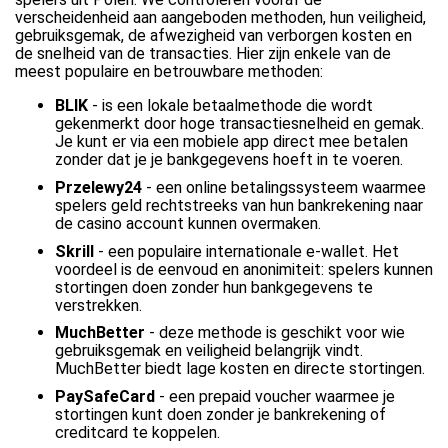
verscheidenheid aan aangeboden methoden, hun veiligheid,
gebruiksgemak, de afwezigheid van verborgen kosten en
de snelheid van de transacties. Hier zijn enkele van de
meest populaire en betrouwbare methoden:
BLIK
- is een lokale betaalmethode die wordt
gekenmerkt door hoge transactiesnelheid en gemak.
Je kunt er via een mobiele app direct mee betalen
zonder dat je je bankgegevens hoeft in te voeren.
Przelewy24
- een online betalingssysteem waarmee
spelers geld rechtstreeks van hun bankrekening naar
de casino account kunnen overmaken.
Skrill
- een populaire internationale e-wallet. Het
voordeel is de eenvoud en anonimiteit: spelers kunnen
stortingen doen zonder hun bankgegevens te
verstrekken.
MuchBetter
- deze methode is geschikt voor wie
gebruiksgemak en veiligheid belangrijk vindt.
MuchBetter biedt lage kosten en directe stortingen.
PaySafeCard
- een prepaid voucher waarmee je
stortingen kunt doen zonder je bankrekening of
creditcard te koppelen.