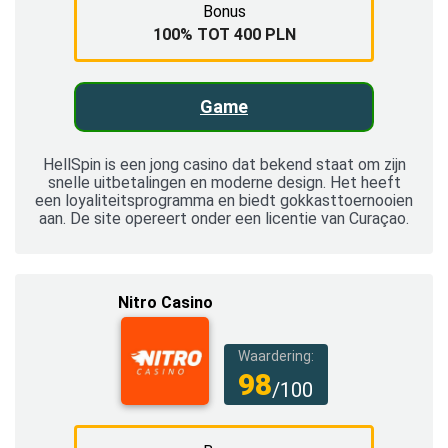
Bonus
100% TOT 400 PLN
Game
HellSpin is een jong casino dat bekend staat om zijn
snelle uitbetalingen en moderne design. Het heeft
een loyaliteitsprogramma en biedt gokkasttoernooien
aan. De site opereert onder een licentie van Curaçao.
Nitro Casino
Waardering:
98
/100