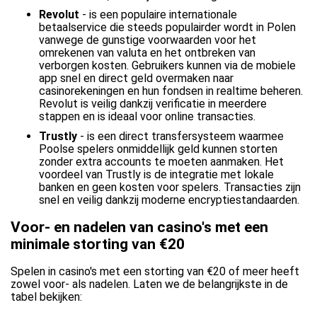
Revolut
- is een populaire internationale
betaalservice die steeds populairder wordt in Polen
vanwege de gunstige voorwaarden voor het
omrekenen van valuta en het ontbreken van
verborgen kosten. Gebruikers kunnen via de mobiele
app snel en direct geld overmaken naar
casinorekeningen en hun fondsen in realtime beheren.
Revolut is veilig dankzij verificatie in meerdere
stappen en is ideaal voor online transacties.
Trustly
- is een direct transfersysteem waarmee
Poolse spelers onmiddellijk geld kunnen storten
zonder extra accounts te moeten aanmaken. Het
voordeel van Trustly is de integratie met lokale
banken en geen kosten voor spelers. Transacties zijn
snel en veilig dankzij moderne encryptiestandaarden.
Voor- en nadelen van casino's met een
minimale storting van €20
Spelen in casino's met een storting van €20 of meer heeft
zowel voor- als nadelen. Laten we de belangrijkste in de
tabel bekijken: