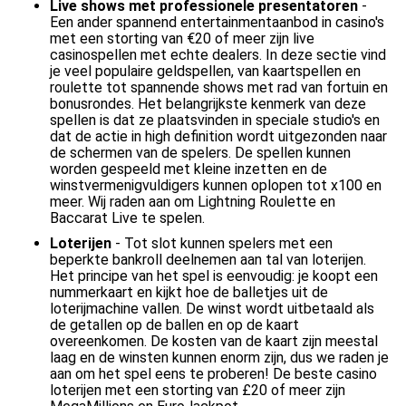
Live shows met professionele presentatoren
-
Een ander spannend entertainmentaanbod in casino's
met een storting van €20 of meer zijn live
casinospellen met echte dealers. In deze sectie vind
je veel populaire geldspellen, van kaartspellen en
roulette tot spannende shows met rad van fortuin en
bonusrondes. Het belangrijkste kenmerk van deze
spellen is dat ze plaatsvinden in speciale studio's en
dat de actie in high definition wordt uitgezonden naar
de schermen van de spelers. De spellen kunnen
worden gespeeld met kleine inzetten en de
winstvermenigvuldigers kunnen oplopen tot x100 en
meer. Wij raden aan om Lightning Roulette en
Baccarat Live te spelen.
Loterijen
- Tot slot kunnen spelers met een
beperkte bankroll deelnemen aan tal van loterijen.
Het principe van het spel is eenvoudig: je koopt een
nummerkaart en kijkt hoe de balletjes uit de
loterijmachine vallen. De winst wordt uitbetaald als
de getallen op de ballen en op de kaart
overeenkomen. De kosten van de kaart zijn meestal
laag en de winsten kunnen enorm zijn, dus we raden je
aan om het spel eens te proberen! De beste casino
loterijen met een storting van £20 of meer zijn