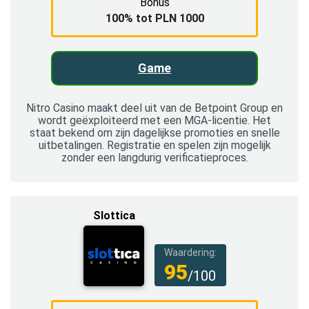
Bonus
100% tot PLN 1000
Game
Nitro Casino maakt deel uit van de Betpoint Group en
wordt geëxploiteerd met een MGA-licentie. Het
staat bekend om zijn dagelijkse promoties en snelle
uitbetalingen. Registratie en spelen zijn mogelijk
zonder een langdurig verificatieproces.
Slottica
Waardering:
95
/100