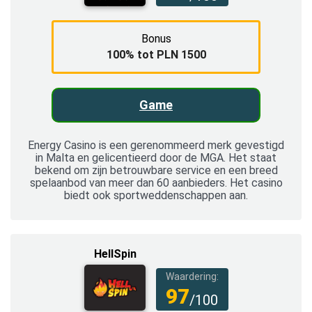
Bonus
100% tot PLN 1500
Game
Energy Casino is een gerenommeerd merk gevestigd
in Malta en gelicentieerd door de MGA. Het staat
bekend om zijn betrouwbare service en een breed
spelaanbod van meer dan 60 aanbieders. Het casino
biedt ook sportweddenschappen aan.
HellSpin
Waardering:
97
/100