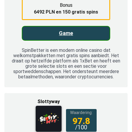
Bonus
6492 PLN en 150 gratis spins
Game
SpinBetter is een modern online casino dat
welkomstpakketten met gratis spins aanbiedt. Het
draait op hetzelfde platform als 1xBet en heeft een
grote selectie slots en een sectie voor
sportweddenschappen. Het ondersteunt meerdere
betaalmethoden, waaronder cryptocurrencies.
Slottyway
Waardering:
97.8
/100