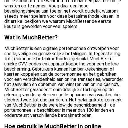
om je account op te waarderen en maar een paar uur om je
winsten op te nemen. Voeg daar een hoog
beveiligingsniveau aan toe en het wordt duidelijk waarom
steeds meer spelers voor deze betaalmethode kiezen. In
dit artikel bekijken we waarom MuchBetter de eerste
keuze is geworden voor veel spelers.
Wat is MuchBetter?
MuchBetter is een digitale portemonnee ontworpen voor
snelle, veilige en gemakkelijke betalingen. In tegenstelling
tot traditionele betaalmethoden, gebruikt MuchBetter
unieke CVV-codes en apparaatkoppeling voor een betere
bescherming. Gebruikers kunnen hun bankrekeningen of
kaarten koppelen aan de portemonnee en het gebruiken
voor een verscheidenheid aan online transacties, waaronder
het aanvullen en opnemen van winsten van online casino's.
MuchBetter garandeert onmiddellijke stortingen op de
rekening van de speler en snelle opnames van winsten die
slechts twee tot drie uur duren. Het belangrijkste kenmerk
van MuchBetter is de wereldwijde beschikbaarheid - de
portemonnee is beschikbaar in meer dan 180 landen en
ondersteunt verschillende betaalmethoden.
Hoe gebruik je MuchBetter in online