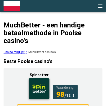
Casino ranglijst
MuchBetter - een handige
Casino
Bonussen
betaalmethode in Poolse
Betalingen
Kortingscode
casino's
Taxaties
Slots
Spelletjes
Casino ranglijst
MuchBetter casino's
Beste Poolse casino's
Spinbetter
Waardering:
98
/100