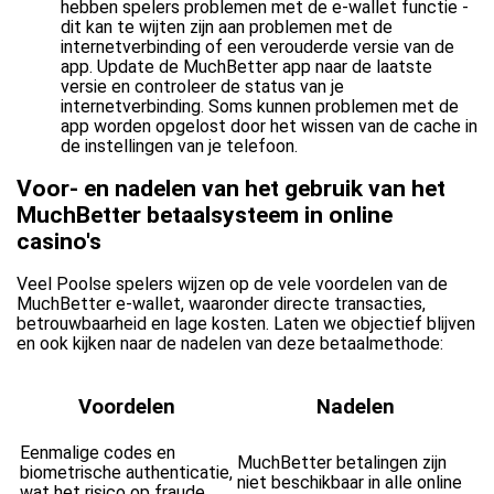
hebben spelers problemen met de e-wallet functie -
dit kan te wijten zijn aan problemen met de
internetverbinding of een verouderde versie van de
app. Update de MuchBetter app naar de laatste
versie en controleer de status van je
internetverbinding. Soms kunnen problemen met de
app worden opgelost door het wissen van de cache in
de instellingen van je telefoon.
Voor- en nadelen van het gebruik van het
MuchBetter betaalsysteem in online
casino's
Veel Poolse spelers wijzen op de vele voordelen van de
MuchBetter e-wallet, waaronder directe transacties,
betrouwbaarheid en lage kosten. Laten we objectief blijven
en ook kijken naar de nadelen van deze betaalmethode:
Voordelen
Nadelen
Eenmalige codes en
MuchBetter betalingen zijn
biometrische authenticatie,
niet beschikbaar in alle online
wat het risico op fraude