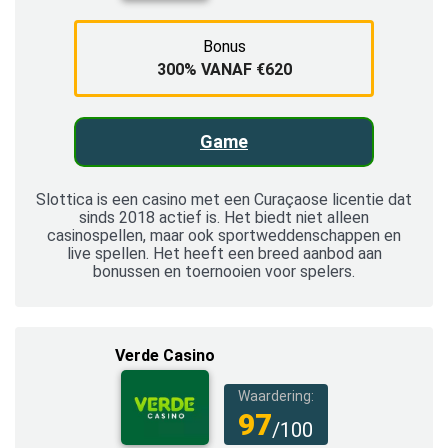
Bonus
300% VANAF €620
Game
Slottica is een casino met een Curaçaose licentie dat
sinds 2018 actief is. Het biedt niet alleen
casinospellen, maar ook sportweddenschappen en
live spellen. Het heeft een breed aanbod aan
bonussen en toernooien voor spelers.
Verde Casino
Waardering:
97
/100