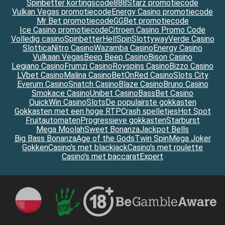
Spinbetter kortingscode
888Starz promotiecode
Vulkan Vegas promotiecode
Energy Casino promotiecode
Mr Bet promotiecode
GGBet promotiecode
Ice Casino promotiecode
Citroen Casino Promo Code
Volledig casino
Spinbetter
HellSpin
Slottyway
Verde Casino
Slottica
Nitro Casino
Wazamba Casino
Energy Casino
Vulkaan Vegas
Beep Beep Casino
Bison Casino
Legiano Casino
Frumzi Casino
Royspins Casino
Bizzo Casino
LVbet Casino
Malina Casino
BetOnRed Casino
Slots City
Everum Casino
Snatch Casino
Blaze Casino
Bruno Casino
Smokace Casino
Unibet Casino
BassBet Casino
QuickWin Casino
Slots
De populairste gokkasten
Gokkasten met een hoge RTP
Crash spelletjes
Hot Spot
Fruitautomaten
Progressieve gokkasten
Starburst
Mega Moolah
Sweet Bonanza
Jackpot Bells
Big Bass Bonanza
Age of the Gods
Twin Spin
Mega Joker
Gokken
Casino's met blackjack
Casino's met roulette
Casino's met baccarat
Expert