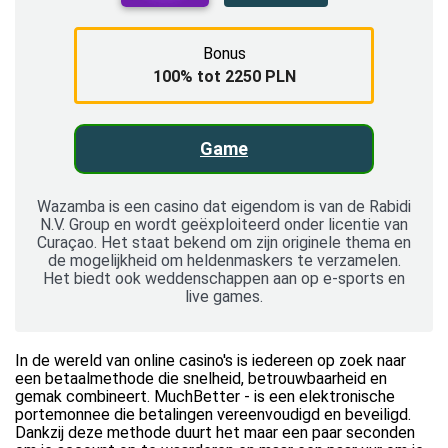
Bonus
100% tot 2250 PLN
Game
Wazamba is een casino dat eigendom is van de Rabidi
N.V. Group en wordt geëxploiteerd onder licentie van
Curaçao. Het staat bekend om zijn originele thema en
de mogelijkheid om heldenmaskers te verzamelen.
Het biedt ook weddenschappen aan op e-sports en
live games.
In de wereld van online casino's is iedereen op zoek naar
een betaalmethode die snelheid, betrouwbaarheid en
gemak combineert. MuchBetter - is een elektronische
portemonnee die betalingen vereenvoudigd en beveiligd.
Dankzij deze methode duurt het maar een paar seconden