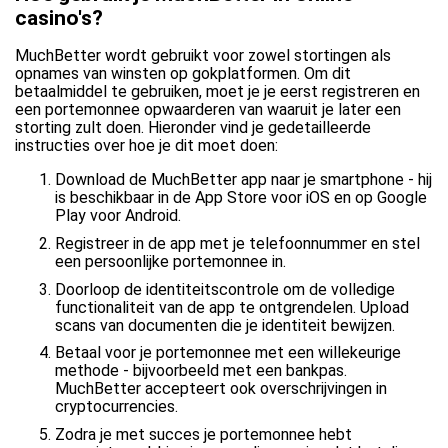
casino's?
MuchBetter wordt gebruikt voor zowel stortingen als
opnames van winsten op gokplatformen. Om dit
betaalmiddel te gebruiken, moet je je eerst registreren en
een portemonnee opwaarderen van waaruit je later een
storting zult doen. Hieronder vind je gedetailleerde
instructies over hoe je dit moet doen:
Download de MuchBetter app naar je smartphone - hij
is beschikbaar in de App Store voor iOS en op Google
Play voor Android.
Registreer in de app met je telefoonnummer en stel
een persoonlijke portemonnee in.
Doorloop de identiteitscontrole om de volledige
functionaliteit van de app te ontgrendelen. Upload
scans van documenten die je identiteit bewijzen.
Betaal voor je portemonnee met een willekeurige
methode - bijvoorbeeld met een bankpas.
MuchBetter accepteert ook overschrijvingen in
cryptocurrencies.
Zodra je met succes je portemonnee hebt