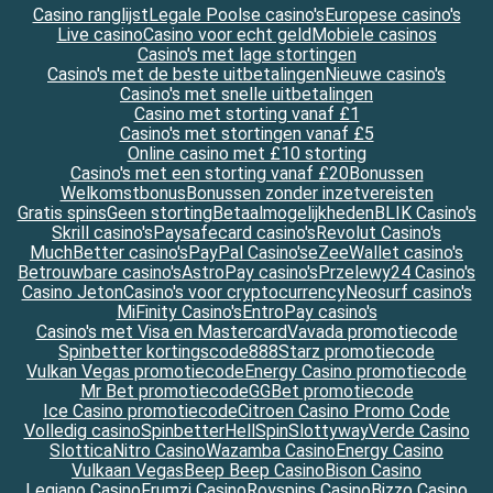
Casino ranglijst
Legale Poolse casino's
Europese casino's
Live casino
Casino voor echt geld
Mobiele casinos
Casino's met lage stortingen
Casino's met de beste uitbetalingen
Nieuwe casino's
Casino's met snelle uitbetalingen
Casino met storting vanaf £1
Casino's met stortingen vanaf £5
Online casino met £10 storting
Casino's met een storting vanaf £20
Bonussen
Welkomstbonus
Bonussen zonder inzetvereisten
Gratis spins
Geen storting
Betaalmogelijkheden
BLIK Casino's
Skrill casino's
Paysafecard casino's
Revolut Casino's
MuchBetter casino's
PayPal Casino's
eZeeWallet casino's
Betrouwbare casino's
AstroPay casino's
Przelewy24 Casino's
Casino Jeton
Casino's voor cryptocurrency
Neosurf casino's
MiFinity Casino's
EntroPay casino's
Casino's met Visa en Mastercard
Vavada promotiecode
Spinbetter kortingscode
888Starz promotiecode
Vulkan Vegas promotiecode
Energy Casino promotiecode
Mr Bet promotiecode
GGBet promotiecode
Ice Casino promotiecode
Citroen Casino Promo Code
Volledig casino
Spinbetter
HellSpin
Slottyway
Verde Casino
Slottica
Nitro Casino
Wazamba Casino
Energy Casino
Vulkaan Vegas
Beep Beep Casino
Bison Casino
Legiano Casino
Frumzi Casino
Royspins Casino
Bizzo Casino