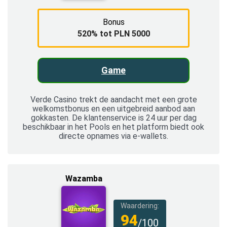
Bonus
520% tot PLN 5000
Game
Verde Casino trekt de aandacht met een grote
welkomstbonus en een uitgebreid aanbod aan
gokkasten. De klantenservice is 24 uur per dag
beschikbaar in het Pools en het platform biedt ook
directe opnames via e-wallets.
Wazamba
Waardering:
94
/100