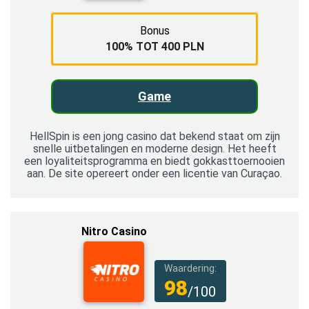
Bonus
100% TOT 400 PLN
Game
HellSpin is een jong casino dat bekend staat om zijn
snelle uitbetalingen en moderne design. Het heeft
een loyaliteitsprogramma en biedt gokkasttoernooien
aan. De site opereert onder een licentie van Curaçao.
Nitro Casino
Waardering:
98
/100