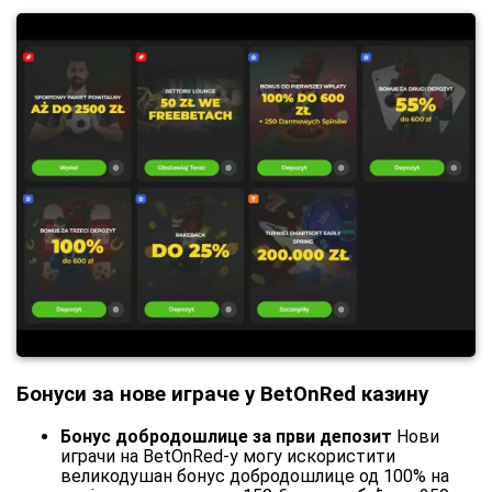
Бонуси за нове играче у BetOnRed казину
Бонус добродошлице за први депозит
Нови
играчи на BetOnRed-у могу искористити
великодушан бонус добродошлице од 100% на