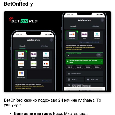
BetOnRed-у
BetOnRed казино подржава 24 начина плаћања. То
укључује:
Банковне картице:
Виса, Мастеркард.