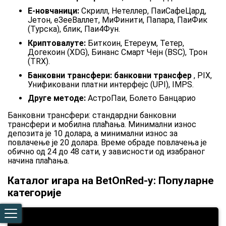
Е-новчаници:
Скрилл, Нетеллер, ПаиСафеЦард,
Јетон, еЗееВаллет, МиФинити, Папара, ПаиФик
(Турска), блик, Паи4Фун.
Криптовалуте:
Биткоин, Етереум, Тетер,
Догекоин (XDG), Бинанс Смарт Чејн (BSC), Трон
(TRX).
Банковни трансфери: банковни трансфер
, PIX,
Унификовани платни интерфејс (UPI), IMPS.
Друге методе:
АстроПаи, Болето Банцарио
Банковни трансфери: стандардни банковни
трансфери и мобилна плаћања. Минимални износ
депозита је 10 долара, а минимални износ за
повлачење је 20 долара. Време обраде повлачења је
обично од 24 до 48 сати, у зависности од изабраног
начина плаћања.
Каталог игара на BetOnRed-у: Популарне
категорије