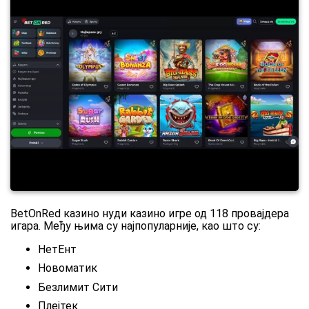
BetOnRed казино нуди казино игре од 118 провајдера
игара. Међу њима су најпопуларније, као што су:
НетЕнт
Новоматик
Безлимит Сити
Плејтек