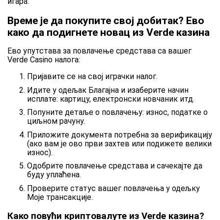
игара.
Време је да покупите свој добитак? Ево
како да подигнете новац из Verde казина
Ево упутстава за повлачење средстава са вашег
Verde Casino налога:
Пријавите се на свој играчки налог.
Идите у одељак Благајна и изаберите начин
исплате: картицу, електронски новчаник итд.
Попуните детаље о повлачењу: износ, податке о
циљном рачуну.
Приложите документа потребна за верификацију
(ако вам је ово први захтев или подижете велики
износ).
Одобрите повлачење средстава и сачекајте да
буду уплаћена.
Проверите статус вашег повлачења у одељку
Моје трансакције.
Како повући криптовалуте из Verde казина?