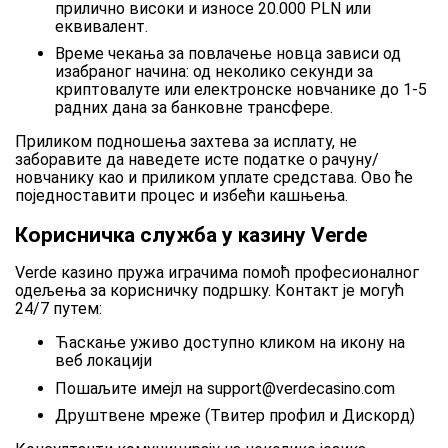
прилично високи и износе 20.000 PLN или
еквивалент.
Време чекања за повлачење новца зависи од
изабраног начина: од неколико секунди за
криптовалуте или електронске новчанике до 1-5
радних дана за банковне трансфере.
Приликом подношења захтева за исплату, не
заборавите да наведете исте податке о рачуну/
новчанику као и приликом уплате средстава. Ово ће
поједноставити процес и избећи кашњења.
Корисничка служба у казину Verde
Verde казино пружа играчима помоћ професионалног
одељења за корисничку подршку. Контакт је могућ
24/7 путем:
Ћаскање уживо доступно кликом на икону на
веб локацији
Пошаљите имејл на support@verdecasino.com
Друштвене мреже (Твитер профил и Дискорд)