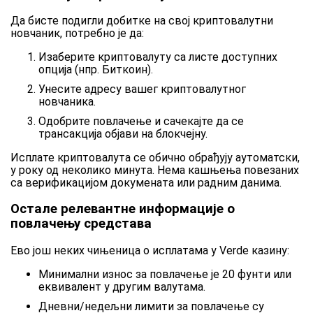
Да бисте подигли добитке на свој криптовалутни
новчаник, потребно је да:
Изаберите криптовалуту са листе доступних
опција (нпр. Биткоин).
Унесите адресу вашег криптовалутног
новчаника.
Одобрите повлачење и сачекајте да се
трансакција објави на блокчејну.
Исплате криптовалута се обично обрађују аутоматски,
у року од неколико минута. Нема кашњења повезаних
са верификацијом докумената или радним данима.
Остале релевантне информације о
повлачењу средстава
Ево још неких чињеница о исплатама у Verde казину:
Минимални износ за повлачење је 20 фунти или
еквивалент у другим валутама.
Дневни/недељни лимити за повлачење су