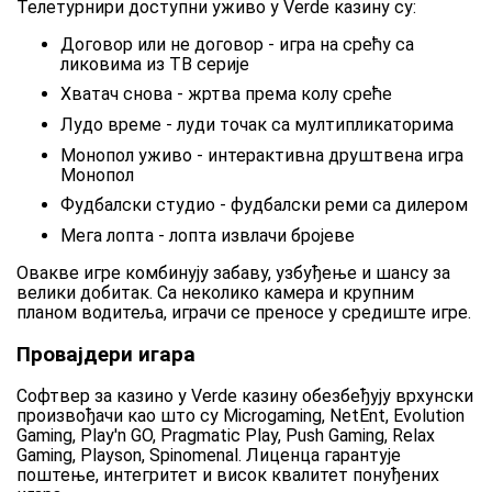
Телетурнири доступни уживо у Verde казину су:
Договор или не договор - игра на срећу са
ликовима из ТВ серије
Хватач снова - жртва према колу среће
Лудо време - луди точак са мултипликаторима
Монопол уживо - интерактивна друштвена игра
Монопол
Фудбалски студио - фудбалски реми са дилером
Мега лопта - лопта извлачи бројеве
Овакве игре комбинују забаву, узбуђење и шансу за
велики добитак. Са неколико камера и крупним
планом водитеља, играчи се преносе у средиште игре.
Провајдери игара
Софтвер за казино у Verde казину обезбеђују врхунски
произвођачи као што су Microgaming, NetEnt, Evolution
Gaming, Play'n GO, Pragmatic Play, Push Gaming, Relax
Gaming, Playson, Spinomenal. Лиценца гарантује
поштење, интегритет и висок квалитет понуђених