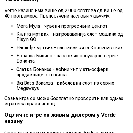
Verde казино има више од 2.000 слотова од више од
40 програмера. Препоручени наслови укључују:
Мега Мула - чувени прогресивни џекпот
Књига мртвих - најпродаванија слот машина од
Play'n GO
Наслеђе мртвих - наставак хита Књига мртвих
Бонанза Билион - наслов из популарне серије
Бонанза
Слатка Бонанза - воћни хит у атмосфери
продавнице слаткиша
Big Bass Bonanza - риболовни слот из серије
Megaways.
Свака игра се може бесплатно проверити или одмах
играти за прави новац.
Одличне игре са живим дилером у Verde
казину
Одељак са играма уживо у казину Verde је права