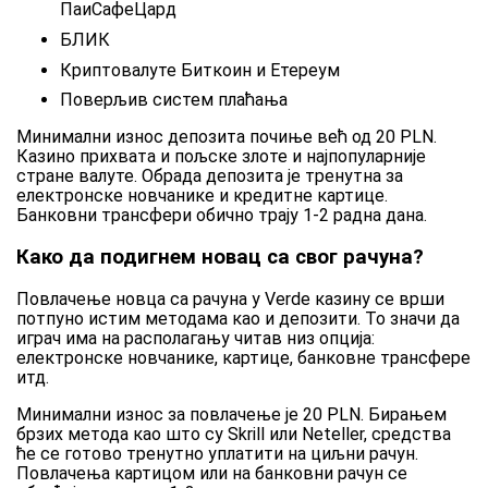
ПаиСафеЦард
БЛИК
Криптовалуте Биткоин и Етереум
Поверљив систем плаћања
Минимални износ депозита почиње већ од 20 PLN.
Казино прихвата и пољске злоте и најпопуларније
стране валуте. Обрада депозита је тренутна за
електронске новчанике и кредитне картице.
Банковни трансфери обично трају 1-2 радна дана.
Како да подигнем новац са свог рачуна?
Повлачење новца са рачуна у Verde казину се врши
потпуно истим методама као и депозити. То значи да
играч има на располагању читав низ опција:
електронске новчанике, картице, банковне трансфере
итд.
Минимални износ за повлачење је 20 PLN. Бирањем
брзих метода као што су Skrill или Neteller, средства
ће се готово тренутно уплатити на циљни рачун.
Повлачења картицом или на банковни рачун се