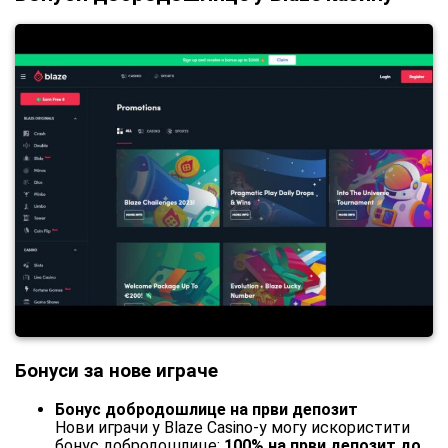
Бонуси за нове играче
Бонус добродошлице на први депозит
Нови играчи у Blaze Casino-у могу искористити
бонус добродошлице:
100% на први депозит до