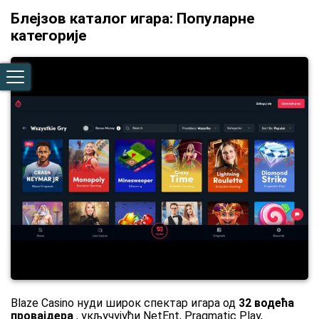
Блејзов каталог игара: Популарне
категорије
Blaze Casino нуди широк спектар игара од
32 водећа
провајдера
, укључујући NetEnt, Pragmatic Play,