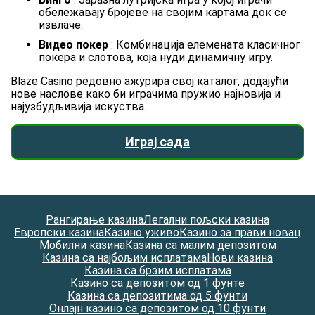
обележавају бројеве на својим картама док се
извлаче.
Видео покер
: Комбинација елемената класичног
покера и слотова, која нуди динамичну игру.
Blaze Casino редовно ажурира свој каталог, додајући
нове наслове како би играчима пружио најновија и
најузбудљивија искуства.
Играј сада
Рангирање казина
Легални пољски казина
Европски казина
Казино уживо
Казино за прави новац
Мобилни казина
Казина са малим депозитом
Казина са најбољим исплатама
Нови казина
Казина са брзим исплатама
Казино са депозитом од 1 фунте
Казина са депозитима од 5 фунти
Онлајн казино са депозитом од 10 фунти