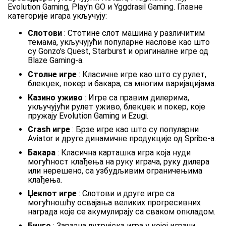
Evolution Gaming, Play'n GO и Yggdrasil Gaming. Главне
категорије игара укључују:
Слотови
: Стотине слот машина у различитим
темама, укључујући популарне наслове као што
су Gonzo's Quest, Starburst и оригиналне игре од
Blaze Gaming-а.
Столне игре
: Класичне игре као што су рулет,
блекџек, покер и бакара, са многим варијацијама.
Казино уживо
: Игре са правим дилерима,
укључујући рулет уживо, блекџек и покер, које
пружају Evolution Gaming и Ezugi.
Crash игре
: Брзе игре као што су популарни
Aviator и друге динамичне продукције од Spribe-а.
Бакара
: Класична карташка игра која нуди
могућност клађења на руку играча, руку дилера
или нерешено, са узбудљивим ограничењима
клађења.
Џекпот игре
: Слотови и друге игре са
могућношћу освајања великих прогресивних
награда које се акумулирају са сваком опкладом.
Бинго
: Заразна лутријска игра у којој играчи