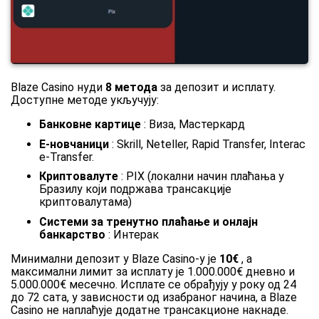
Blaze Casino нуди
8
метода
за депозит и исплату.
Доступне методе укључују:
Банковне картице
: Виза, Мастеркард
Е-новчаници
: Skrill, Neteller, Rapid Transfer, Interac
e-Transfer.
Криптовалуте
: PIX (локални начин плаћања у
Бразилу који подржава трансакције
криптовалутама)
Системи за тренутно плаћање и онлајн
банкарство
: Интерак
Минимални депозит у Blaze Casino-у је
10€
, а
максимални лимит за исплату је 1.000.000€ дневно и
5.000.000€ месечно. Исплате се обрађују у року од 24
до 72 сата, у зависности од изабраног начина, а Blaze
Casino не наплаћује додатне трансакционе накнаде.