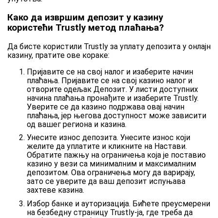
Како да извршим депозит у казину
користећи Trustly метод плаћања?
Да бисте користили Trustly за уплату депозита у онлајн
казину, пратите ове кораке:
Пријавите се на свој налог и изаберите начин
плаћања. Пријавите се на свој казино налог и
отворите одељак Депозит. У листи доступних
начина плаћања пронађите и изаберите Trustly.
Уверите се да казино подржава овај начин
плаћања, јер његова доступност може зависити
од вашег региона и казина.
Унесите износ депозита. Унесите износ који
желите да уплатите и кликните на Настави.
Обратите пажњу на ограничења која је поставио
казино у вези са минималним и максималним
депозитом. Ова ограничења могу да варирају,
зато се уверите да ваш депозит испуњава
захтеве казина.
Избор банке и ауторизација. Бићете преусмерени
на безбедну страницу Trustly-ја, где треба да