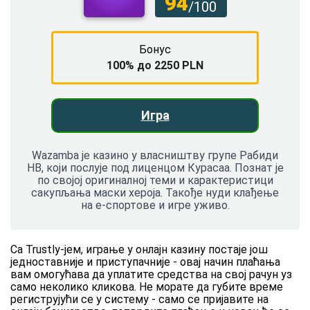
94
/100
Бонус
100% до 2250 PLN
Игра
Wazamba је казино у власништву групе Рабиди
НВ, који послује под лиценцом Курасаа. Познат је
по својој оригиналној теми и карактеристици
сакупљања маски хероја. Такође нуди клађење
на е-спортове и игре уживо.
Са Trustly-јем, играње у онлајн казину постаје још
једноставније и приступачније - овај начин плаћања
вам омогућава да уплатите средства на свој рачун уз
само неколико кликова. Не морате да губите време
региструјући се у систему - само се пријавите на