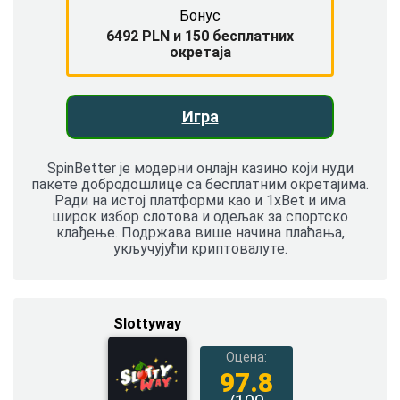
Бонус
6492 PLN и 150 бесплатних
окретаја
Игра
SpinBetter је модерни онлајн казино који нуди
пакете добродошлице са бесплатним окретајима.
Ради на истој платформи као и 1xBet и има
широк избор слотова и одељак за спортско
клађење. Подржава више начина плаћања,
укључујући криптовалуте.
Slottyway
Оцена:
97.8