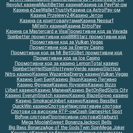
Revolut казина
MuchBetter казина
Казина са PayPal-ом
Казина eZeeWallet
Trustly
Казина са AstroPay-ом
Казина Przelewy24
Казино Јетон
Казина са криптовалутама
Казина Neosurf
MiFinity казина
Казина EntroPay
Казина са Mastercard и Visa
Промотивни код за Vavada
Spinbetter промотивни код
888Starz промотивни код
Промотивни код за Vulkan Vegas
Промотивни код за Energy Casino
Промотивни код за Mr Bet
GGBet промотивни код
Промотивни код за Ice Casino
Промотивни код за казино Lemon
Total казино
Spinbetter
HellSpin
Slottyway
Verde казино
Slottica
Nitro казино
Казино Wazamba
Energy казино
Vulkan Vegas
Казино Бип Бип
Казино Bison
Казино Легиано
Казино Фрумзи
Казино Royspins
Казино Bizzo
LVbet казино
Казино Малина
Казино BetOnRed
Slots City
Казино Everum
Snatch казино
Казино Blaze
Бруно казино
Казино Smokace
Unibet казино
Казино BassBet
QuickWin казино
Слотови
Најисплативији слотови
Слотови са високим RTP-ом
Crash Games
Hot Spot
Воћни слотови
Прогресивни слотови
Starburst
Mega Moolah
Sweet Bonanza
Jackpot Bells
Big Bass Bonanza
Age of the Gods
Twin Spin
Mega Joker
Коцкање
Казина са блекџеком
Казина са рулетом