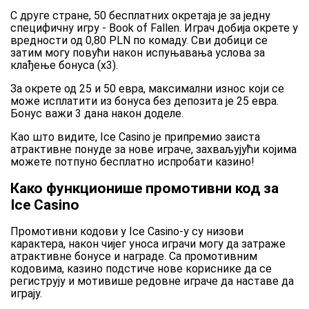
С друге стране, 50 бесплатних окретаја је за једну
специфичну игру - Book of Fallen. Играч добија окрете у
вредности од 0,80 PLN по комаду. Сви добици се
затим могу повући након испуњавања услова за
клађење бонуса (x3).
За окрете од 25 и 50 евра, максимални износ који се
може исплатити из бонуса без депозита је 25 евра.
Бонус важи 3 дана након доделе.
Као што видите, Ice Casino је припремио заиста
атрактивне понуде за нове играче, захваљујући којима
можете потпуно бесплатно испробати казино!
Како функционише промотивни код за
Ice Casino
Промотивни кодови у Ice Casino-у су низови
карактера, након чијег уноса играчи могу да затраже
атрактивне бонусе и награде. Са промотивним
кодовима, казино подстиче нове кориснике да се
региструју и мотивише редовне играче да наставе да
играју.