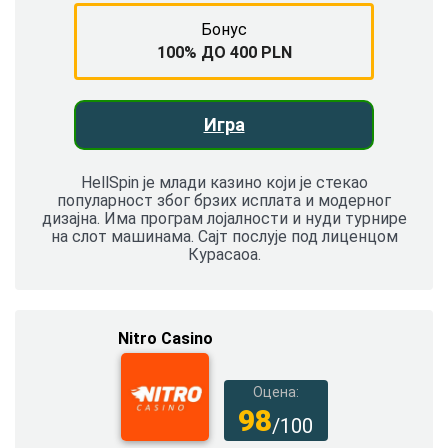
Бонус
100% ДО 400 PLN
Игра
HellSpin је млади казино који је стекао
популарност због брзих исплата и модерног
дизајна. Има програм лојалности и нуди турнире
на слот машинама. Сајт послује под лиценцом
Курасаоа.
Nitro Casino
Оцена:
98
/100