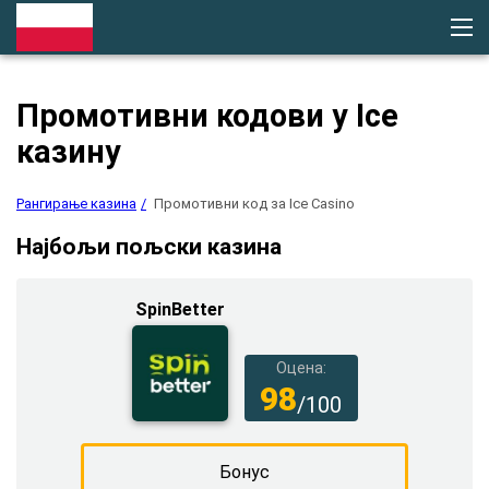
Рангирање казина
Промотивни кодови у Ice
Казино
Бонуси
казину
Плаћања
Промотивни код
Рецензије
Слотови
Рангирање казина
Промотивни код за Ice Casino
Игре
Најбољи пољски казина
SpinBetter
Оцена:
98
/100
Бонус