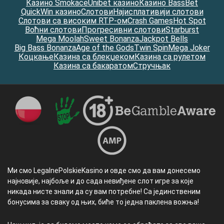
Казино Smokace
Unibet казино
Казино BassBet
QuickWin казино
Слотови
Најисплативији слотови
Слотови са високим RTP-ом
Crash Games
Hot Spot
Воћни слотови
Прогресивни слотови
Starburst
Mega Moolah
Sweet Bonanza
Jackpot Bells
Big Bass Bonanza
Age of the Gods
Twin Spin
Mega Joker
Коцкање
Казина са блекџеком
Казина са рулетом
Казина са бакаратом
Стручњак
Ми смо LegalnePolskieKasino и овде смо да вам донесемо
најновије, најбоље и до сада невиђене слот игре за које
никада нисте знали да су вам потребне! Са јединственим
бонусима за сваку од њих, биће то једна паклена вожња!