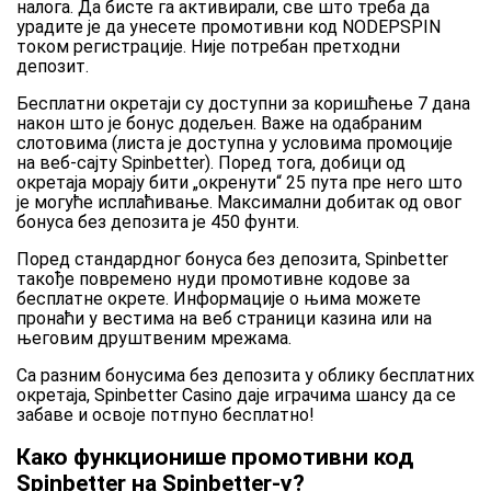
налога. Да бисте га активирали, све што треба да
урадите је да унесете промотивни код NODEPSPIN
током регистрације. Није потребан претходни
депозит.
Бесплатни окретаји су доступни за коришћење 7 дана
након што је бонус додељен. Важе на одабраним
слотовима (листа је доступна у условима промоције
на веб-сајту Spinbetter). Поред тога, добици од
окретаја морају бити „окренути“ 25 пута пре него што
је могуће исплаћивање. Максимални добитак од овог
бонуса без депозита је 450 фунти.
Поред стандардног бонуса без депозита, Spinbetter
такође повремено нуди промотивне кодове за
бесплатне окрете. Информације о њима можете
пронаћи у вестима на веб страници казина или на
његовим друштвеним мрежама.
Са разним бонусима без депозита у облику бесплатних
окретаја, Spinbetter Casino даје играчима шансу да се
забаве и освоје потпуно бесплатно!
Како функционише промотивни код
Spinbetter на Spinbetter-у?