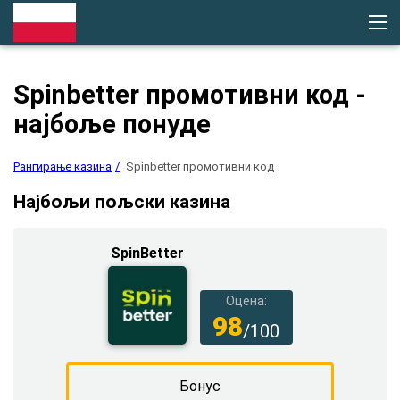
Рангирање казина
Spinbetter промотивни код -
Казино
Бонуси
најбоље понуде
Плаћања
Промотивни код
Рецензије
Слотови
Рангирање казина
Spinbetter промотивни код
Игре
Најбољи пољски казина
SpinBetter
Оцена:
98
/100
Бонус