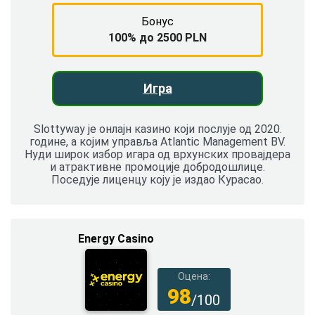
Бонус
100% до 2500 PLN
Игра
Slottyway је онлајн казино који послује од 2020.
године, а којим управља Atlantic Management BV.
Нуди широк избор игара од врхунских провајдера
и атрактивне промоције добродошлице.
Поседује лиценцу коју је издао Курасао.
Energy Casino
Оцена:
98
/100