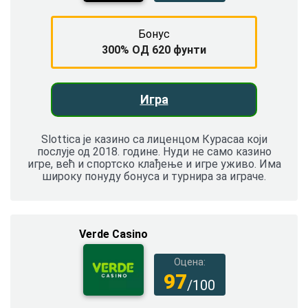
Бонус
300% ОД 620 фунти
Игра
Slottica је казино са лиценцом Курасаа који
послује од 2018. године. Нуди не само казино
игре, већ и спортско клађење и игре уживо. Има
широку понуду бонуса и турнира за играче.
Verde Casino
Оцена:
97
/100