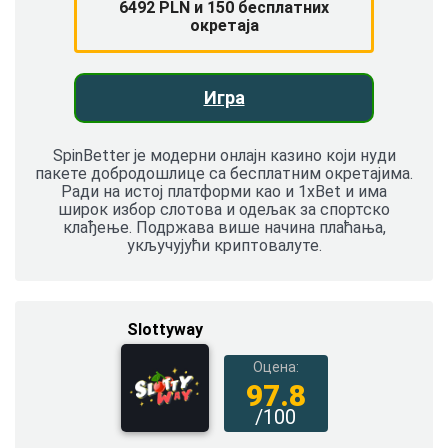
6492 PLN и 150 бесплатних
окретаја
Игра
SpinBetter је модерни онлајн казино који нуди
пакете добродошлице са бесплатним окретајима.
Ради на истој платформи као и 1xBet и има
широк избор слотова и одељак за спортско
клађење. Подржава више начина плаћања,
укључујући криптовалуте.
Slottyway
Оцена:
97.8
/100