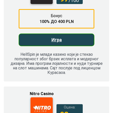
/100
Бонус
100% ДО 400 PLN
Игра
HellSpin је млади казино који је стекао
популарност због брзих исплата и модерног
дизајна. Има програм лојалности и нуди турнире
на слот машинама. Сајт послује под лиценцом
Курасаоа.
Nitro Casino
Оцена: