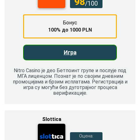
98
/100
Бонус
100% до 1000 PLN
Игра
Nitro Casino је део Бетпоинт групе и послује под
МГА лиценцом. Познат је по својим дневним
промоцијама и брзим исплатама. Регистрација и
игра су могући без дуготрајног процеса
верификације.
Slottica
Оцена: