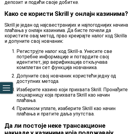
депозит и подићи своје добитке.
Како се користи Skrill у онлајн казинима?
Skrill је један од најсвестранијих и најпогоднијих начина
плаћања у онлајн казинима. Да бисте почели да
користите овај метод, прво креирајте налог код Skrillа
и допуните свој новчаник:
Региструјте налог код Skrill-а. Унесите све
потребне информације и потврдите свој
идентитет, јер верификација откључава
комплетан сет функција новчаника.
Допуните свој новчаник користећи једну од
доступних метода.
Изаберите казино који прихвата Skrill. Пронађите
коцкарницу која прихвата Skrill као начин
плаћања.
Приликом уплате, изаберите Skrill као начин
плаћања и пратите даља упутства.
Да ли постоје неке трансакционе
накнаде у казинима која подржавају