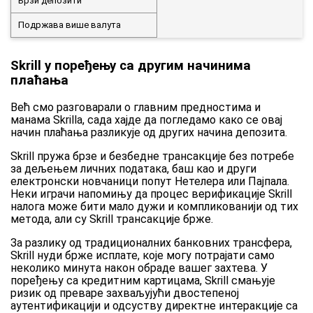
Брзи депозити
Подржава више валута
Skrill у поређењу са другим начинима
плаћања
Већ смо разговарали о главним предностима и
манама Skrillа, сада хајде да погледамо како се овај
начин плаћања разликује од других начина депозита.
Skrill пружа брзе и безбедне трансакције без потребе
за дељењем личних података, баш као и други
електронски новчаници попут Нетелера или Пајпала.
Неки играчи напомињу да процес верификације Skrill
налога може бити мало дужи и компликованији од тих
метода, али су Skrill трансакције брже.
За разлику од традиционалних банковних трансфера,
Skrill нуди брже исплате, које могу потрајати само
неколико минута након обраде вашег захтева. У
поређењу са кредитним картицама, Skrill смањује
ризик од преваре захваљујући двостепеној
аутентификацији и одсуству директне интеракције са