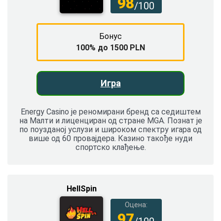
98
/100
Бонус
100% до 1500 PLN
Игра
Energy Casino је реномирани бренд са седиштем
на Малти и лиценциран од стране MGA. Познат је
по поузданој услузи и широком спектру игара од
више од 60 провајдера. Казино такође нуди
спортско клађење.
HellSpin
Оцена:
97