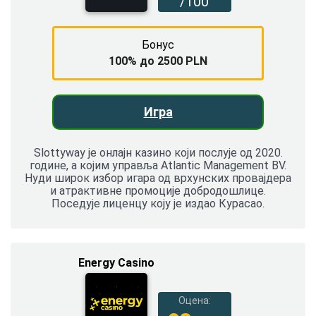
/100
Бонус
100% до 2500 PLN
Игра
Slottyway је онлајн казино који послује од 2020.
године, а којим управља Atlantic Management BV.
Нуди широк избор игара од врхунских провајдера
и атрактивне промоције добродошлице.
Поседује лиценцу коју је издао Курасао.
Energy Casino
Оцена: