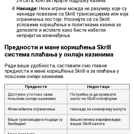
24 сата, контактирајте подршку казина.
Накнаде:
Неки играчи можда не разумеју које су
накнаде повезане са Skrill трансакцијама или која
ограничења постоје. Упознајте се са Skrill
условима коришћења и политикама казина за
депозите и исплате како бисте избегли
непријатна изненађења.
Предности и мане коришћења Skrill
система плаћања у онлајн казинима
Ради ваше удобности, саставили смо главне
предности и мане коришћења Skrill-а за плаћања у
пољским онлајн казинима:
Предности
Недостаци
Доступно у готово свим
Потребно је да креирате
пољским онлајн казинима
налог на Skrill платформи
Флексибилна ограничења
Накнаде за конверзију валута
Ваше трансакције и подаци су
Вишестепена верификација
безбедни!
вашег Skrill налога