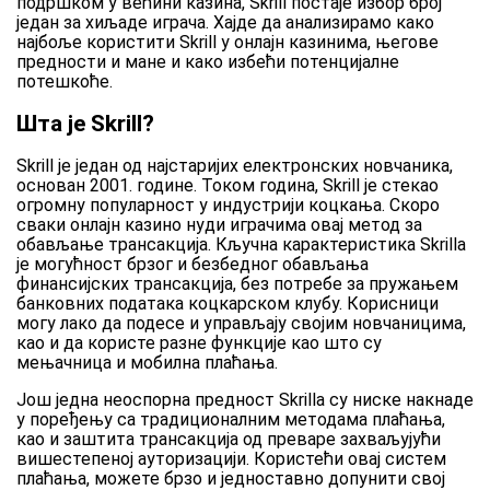
подршком у већини казина, Skrill постаје избор број
један за хиљаде играча. Хајде да анализирамо како
најбоље користити Skrill у онлајн казинима, његове
предности и мане и како избећи потенцијалне
потешкоће.
Шта је Skrill?
Skrill је један од најстаријих електронских новчаника,
основан 2001. године. Током година, Skrill је стекао
огромну популарност у индустрији коцкања. Скоро
сваки онлајн казино нуди играчима овај метод за
обављање трансакција. Кључна карактеристика Skrillа
је могућност брзог и безбедног обављања
финансијских трансакција, без потребе за пружањем
банковних података коцкарском клубу. Корисници
могу лако да подесе и управљају својим новчаницима,
као и да користе разне функције као што су
мењачница и мобилна плаћања.
Још једна неоспорна предност Skrillа су ниске накнаде
у поређењу са традиционалним методама плаћања,
као и заштита трансакција од преваре захваљујући
вишестепеној ауторизацији. Користећи овај систем
плаћања, можете брзо и једноставно допунити свој