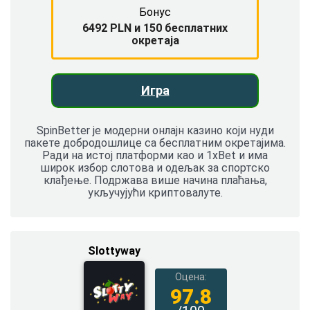
Бонус
6492 PLN и 150 бесплатних
окретаја
Игра
SpinBetter је модерни онлајн казино који нуди
пакете добродошлице са бесплатним окретајима.
Ради на истој платформи као и 1xBet и има
широк избор слотова и одељак за спортско
клађење. Подржава више начина плаћања,
укључујући криптовалуте.
Slottyway
Оцена:
97.8