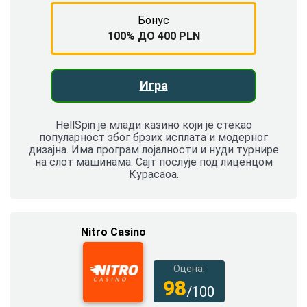
Бонус
100% ДО 400 PLN
Игра
HellSpin је млади казино који је стекао
популарност због брзих исплата и модерног
дизајна. Има програм лојалности и нуди турнире
на слот машинама. Сајт послује под лиценцом
Курасаоа.
Nitro Casino
Оцена:
98
/100