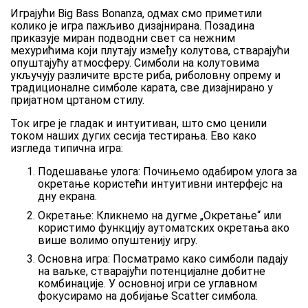
Играјући Big Bass Bonanza, одмах смо приметили
колико је игра пажљиво дизајнирана. Позадина
приказује миран подводни свет са нежним
мехурићима који плутају између колутова, стварајући
опуштајућу атмосферу. Симболи на колутовима
укључују различите врсте риба, риболовну опрему и
традиционалне симболе карата, све дизајнирано у
пријатном цртаном стилу.
Ток игре је гладак и интуитиван, што смо ценили
током наших дугих сесија тестирања. Ево како
изгледа типична игра:
Подешавање улога: Почињемо одабиром улога за
окретање користећи интуитивни интерфејс на
дну екрана.
Окретање: Кликнемо на дугме „Окретање“ или
користимо функцију аутоматских окретања ако
више волимо опуштенију игру.
Основна игра: Посматрамо како симболи падају
на ваљке, стварајући потенцијалне добитне
комбинације. У основној игри се углавном
фокусирамо на добијање Scatter симбола.