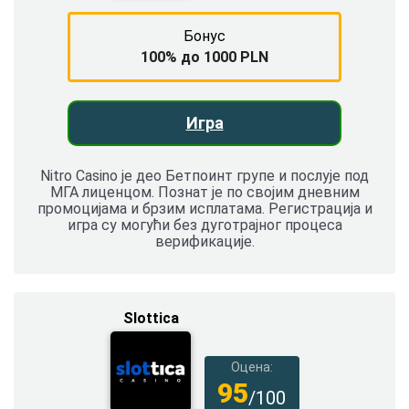
Бонус
100% до 1000 PLN
Игра
Nitro Casino је део Бетпоинт групе и послује под
МГА лиценцом. Познат је по својим дневним
промоцијама и брзим исплатама. Регистрација и
игра су могући без дуготрајног процеса
верификације.
Slottica
Оцена:
95
/100