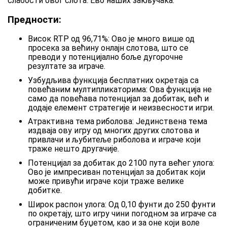
слабости овог слота. Ево наших закључака:
Предности:
Висок RTP од 96,71%: Ово је много више од
просека за већину онлајн слотова, што се
преводи у потенцијално боље дугорочне
резултате за играче.
Узбудљива функција бесплатних окретаја са
повећаним мултипликаторима: Ова функција не
само да повећава потенцијал за добитак, већ и
додаје елемент стратегије и неизвесности игри.
Атрактивна тема риболова: Јединствена тема
издваја ову игру од многих других слотова и
привлачи и љубитеље риболова и играче који
траже нешто другачије.
Потенцијал за добитак до 2100 пута већег улога:
Ово је импресиван потенцијал за добитак који
може привући играче који траже велике
добитке.
Широк распон улога: Од 0,10 фунти до 250 фунти
по окретају, што игру чини погодном за играче са
ограниченим буџетом, као и за оне који воле