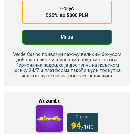
Бонус
520% до 5000 PLN
Игра
Verde Casino привлачи пажњу великим бонусом
добродошлице и широком понудом слотова.
Корисничка подршка је доступна на пољском
језику 24/7, а платформа такође нуди тренутна
исплате путем електронских новчаника.
Wazamba
Оцена:
94
/100