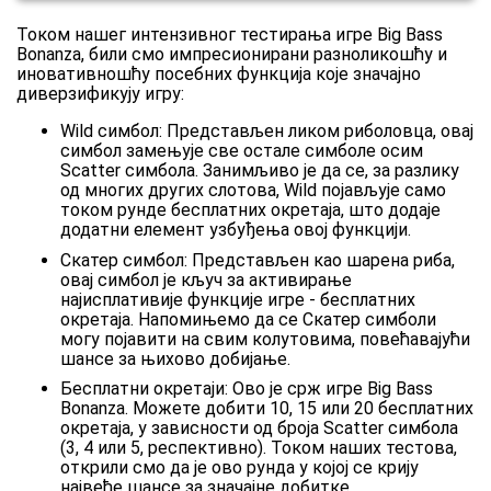
Током нашег интензивног тестирања игре Big Bass
Bonanza, били смо импресионирани разноликошћу и
иновативношћу посебних функција које значајно
диверзификују игру:
Wild симбол: Представљен ликом риболовца, овај
симбол замењује све остале симболе осим
Scatter симбола. Занимљиво је да се, за разлику
од многих других слотова, Wild појављује само
током рунде бесплатних окретаја, што додаје
додатни елемент узбуђења овој функцији.
Скатер симбол: Представљен као шарена риба,
овај симбол је кључ за активирање
најисплативије функције игре - бесплатних
окретаја. Напомињемо да се Скатер симболи
могу појавити на свим колутовима, повећавајући
шансе за њихово добијање.
Бесплатни окретаји: Ово је срж игре Big Bass
Bonanza. Можете добити 10, 15 или 20 бесплатних
окретаја, у зависности од броја Scatter симбола
(3, 4 или 5, респективно). Током наших тестова,
открили смо да је ово рунда у којој се крију
највеће шансе за значајне добитке.