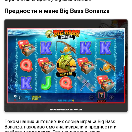
Предности и мане Big Bass Bonanza
Током наших интензивних сесија играња Big Bass
Bonanza, пажљиво смо анализирали и предности и