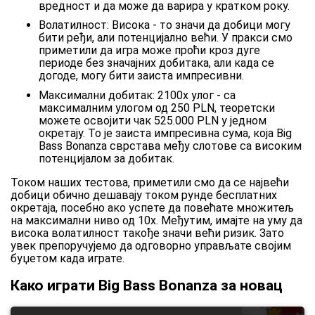
вредност и да може да варира у кратком року.
Волатилност: Висока - то значи да добици могу
бити ређи, али потенцијално већи. У пракси смо
приметили да игра може проћи кроз дуге
периоде без значајних добитака, али када се
догоде, могу бити заиста импресивни.
Максимални добитак: 2100x улог - са
максималним улогом од 250 PLN, теоретски
можете освојити чак 525.000 PLN у једном
окретају. То је заиста импресивна сума, која Big
Bass Bonanza сврстава међу слотове са високим
потенцијалом за добитак.
Током наших тестова, приметили смо да се највећи
добици обично дешавају током рунде бесплатних
окретаја, посебно ако успете да повећате множитељ
на максимални ниво од 10x. Међутим, имајте на уму да
висока волатилност такође значи већи ризик. Зато
увек препоручујемо да одговорно управљате својим
буџетом када играте.
Како играти Big Bass Bonanza за новац