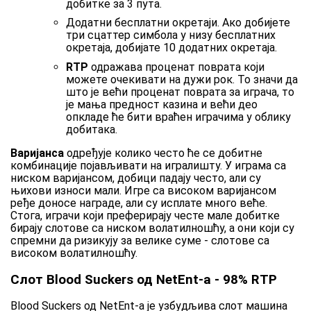
добитке за 3 пута.
Додатни бесплатни окретаји. Ако добијете
три сцаттер симбола у низу бесплатних
окретаја, добијате 10 додатних окретаја.
RTP
одражава проценат поврата који
можете очекивати на дужи рок. То значи да
што је већи проценат поврата за играча, то
је мања предност казина и већи део
опкладе ће бити враћен играчима у облику
добитака.
Варијанса
одређује колико често ће се добитне
комбинације појављивати на игралишту. У играма са
ниском варијансом, добици падају често, али су
њихови износи мали. Игре са високом варијансом
ређе доносе награде, али су исплате много веће.
Стога, играчи који преферирају честе мале добитке
бирају слотове са ниском волатилношћу, а они који су
спремни да ризикују за велике суме - слотове са
високом волатилношћу.
Слот Blood Suckers од NetEnt-а - 98% RTP
Blood Suckers од NetEnt-а је узбудљива слот машина