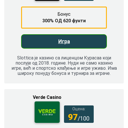
Бонус
300% ОД 620 фунти
Игра
Slottica је казино са лиценцом Курасаа који
послује од 2018. године. Нуди не само казино
игре, већ и спортско клађење и игре уживо. Има
широку понуду бонуса и турнира за играче.
Verde Casino
Оцена:
97
/100