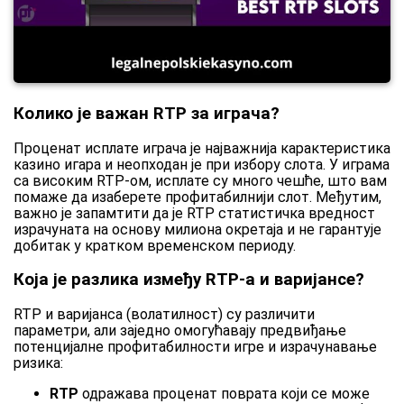
Колико је важан RTP за играча?
Проценат исплате играча је најважнија карактеристика
казино игара и неопходан је при избору слота. У играма
са високим RTP-ом, исплате су много чешће, што вам
помаже да изаберете профитабилнији слот. Међутим,
важно је запамтити да је RTP статистичка вредност
израчуната на основу милиона окретаја и не гарантује
добитак у кратком временском периоду.
Која је разлика између RTP-а и варијансе?
RTP и варијанса (волатилност) су различити
параметри, али заједно омогућавају предвиђање
потенцијалне профитабилности игре и израчунавање
ризика:
RTP
одражава проценат поврата који се може