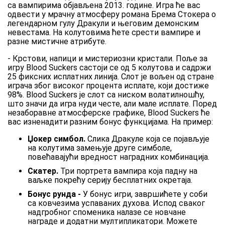
са вампирима објављена 2013. године. Игра ће вас
одвести у мрачну атмосферу романа Брема Стокера о
легендарном гулу Дракули и његовим демонским
невестама. На колутовима ћете срести вампире и
разне мистичне атрибуте.
- Крстови, напици и мистериозни кристали. Поље за
игру Blood Suckers састоји се од 5 колутова и садржи
25 фиксних исплатних линија. Слот је вољен од стране
играча због високог процента исплате, који достиже
98%. Blood Suckers је слот са ниском волатилношћу,
што значи да игра нуди честе, али мале исплате. Поред
незаборавне атмосферске графике, Blood Suckers ће
вас изненадити разним бонус функцијама. На пример:
Џокер симбол.
Слика Дракуле која се појављује
на колутима замењује друге симболе,
повећавајући вредност наградних комбинација.
Скатер.
Три портрета вампира која падну на
ваљке покрећу серију бесплатних окретаја.
Бонус рунда -
У бонус игри, завршићете у соби
са ковчезима успаваних духова. Испод сваког
надгробног споменика налазе се новчане
награде и додатни мултипликатори. Можете