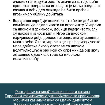
очекивати на дужи рок. То значи да што је већи
проценат поврата за играча, то је мања предност
казина и већи део опкладе ће бити враћен
играчима у облику добитака.
Варијанса
одређује колико често ће се добитне
комбинације појављивати на игралишту. У играма
са ниском варијансом, добици падају често, али
су њихови износи мали. Игре са високом
варијансом ређе доносе награде, али су исплате
много веће. Стога, играчи који преферирају честе
мале добитке бирају слотове са ниском
волатилношћу, а они који су спремни да ризикују
за велике суме - слотове са високом
волатилношћу.
Рангирање казина
Легални пољски казина
Европски казина
Казино уживо
Казино за прави новац
Мобилни казина
Казина са малим депозитом
Казина са најбољим исплатама
Нови казина