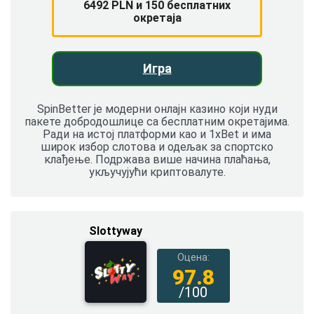
6492 PLN и 150 бесплатних
окретаја
Игра
SpinBetter је модерни онлајн казино који нуди
пакете добродошлице са бесплатним окретајима.
Ради на истој платформи као и 1xBet и има
широк избор слотова и одељак за спортско
клађење. Подржава више начина плаћања,
укључујући криптовалуте.
Slottyway
Оцена:
97.8
/100