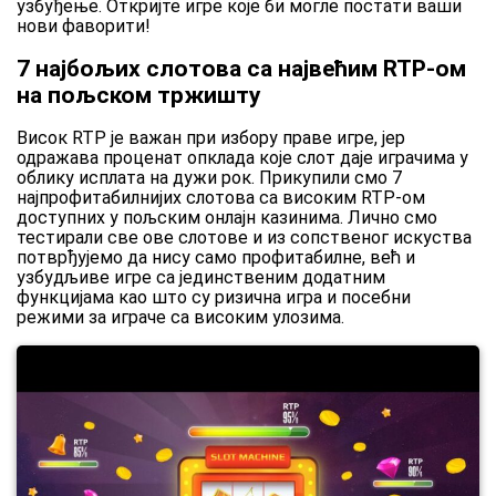
узбуђење. Откријте игре које би могле постати ваши
нови фаворити!
7 најбољих слотова са највећим RTP-ом
на пољском тржишту
Висок RTP је важан при избору праве игре, јер
одражава проценат опклада које слот даје играчима у
облику исплата на дужи рок. Прикупили смо 7
најпрофитабилнијих слотова са високим RTP-ом
доступних у пољским онлајн казинима. Лично смо
тестирали све ове слотове и из сопственог искуства
потврђујемо да нису само профитабилне, већ и
узбудљиве игре са јединственим додатним
функцијама као што су ризична игра и посебни
режими за играче са високим улозима.