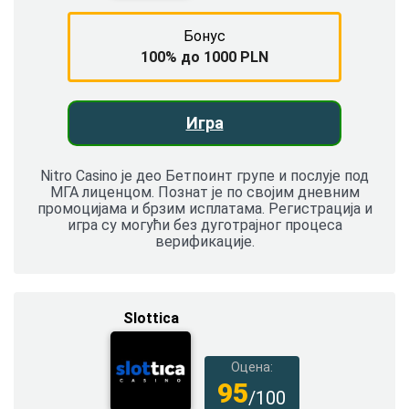
Бонус
100% до 1000 PLN
Игра
Nitro Casino је део Бетпоинт групе и послује под
МГА лиценцом. Познат је по својим дневним
промоцијама и брзим исплатама. Регистрација и
игра су могући без дуготрајног процеса
верификације.
Slottica
Оцена:
95
/100