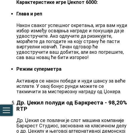
Карактеристике игре Џекпот 6000:
Глава и реп
Након сваког успешног окретања, игра вам нуди
избор између освајања награде и покушаја да је
удвостручите. Ако одлучите да ризикујете,
мораћете да погодите на коју страну ће пасти
виртуелни новчић. Тачан одговор ће
удвостручити ваш добитак, али ако погрешите,
сав ваш новац ће бити изгорео!
Режим суперметра
Активира се након победе и нуди шансу за веће
исплате. У овој бонус рунди можете се
такмичити за мистериозну награду од Џокера.
Др. Џекил полуди од Баркреста - 98,20%
RTP
Др. Џекил се повлачи је слот машина компаније
Баркрест Студиос, заснована на класичном делу
о др. Џекилу и његовој алтернативној демонској