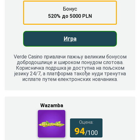
Бонус
520% до 5000 PLN
Игра
Verde Casino привлачи пажњу великим бонусом
добродошлице и широком понудом слотова.
Корисничка подршка је доступна на пољском
језику 24/7, а платформа такође нуди тренутна
исплате путем електронских новчаника.
Wazamba
Оцена:
94
/100