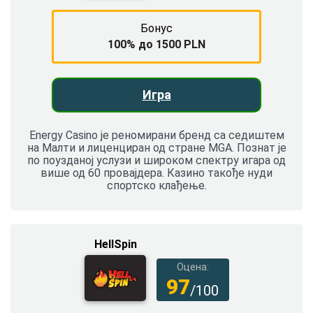
Бонус
100% до 1500 PLN
Игра
Energy Casino је реномирани бренд са седиштем
на Малти и лиценциран од стране MGA. Познат је
по поузданој услузи и широком спектру игара од
више од 60 провајдера. Казино такође нуди
спортско клађење.
HellSpin
Оцена:
97
/100