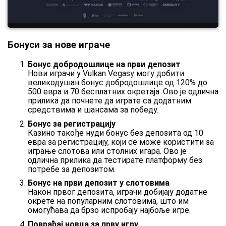
Бонуси за нове играче
Бонус добродошлице на први депозит
Нови играчи у Vulkan Vegasу могу добити
великодушан бонус добродошлице од 120% до
500 евра и 70 бесплатних окретаја. Ово је одлична
прилика да почнете да играте са додатним
средствима и шансама за победу.
Бонус за регистрацију
Казино такође нуди бонус без депозита од 10
евра за регистрацију, који се може користити за
играње слотова или столних игара. Ово је
одлична прилика да тестирате платформу без
потребе за депозитом.
Бонус на први депозит у слотовима
Након првог депозита, играчи добијају додатне
окрете на популарним слотовима, што им
омогућава да брзо испробају најбоље игре.
Повраћај новца за прву игру