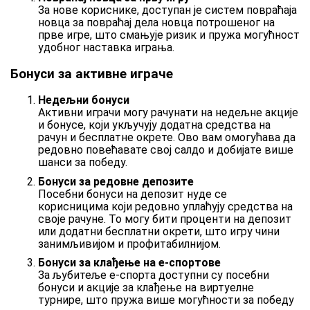
За нове кориснике, доступан је систем повраћаја
новца за повраћај дела новца потрошеног на
прве игре, што смањује ризик и пружа могућност
удобног наставка играња.
Бонуси за активне играче
Недељни бонуси
Активни играчи могу рачунати на недељне акције
и бонусе, који укључују додатна средства на
рачун и бесплатне окрете. Ово вам омогућава да
редовно повећавате свој салдо и добијате више
шанси за победу.
Бонуси за редовне депозите
Посебни бонуси на депозит нуде се
корисницима који редовно уплаћују средства на
своје рачуне. То могу бити проценти на депозит
или додатни бесплатни окрети, што игру чини
занимљивијом и профитабилнијом.
Бонуси за клађење на е-спортове
За љубитеље е-спорта доступни су посебни
бонуси и акције за клађење на виртуелне
турнире, што пружа више могућности за победу