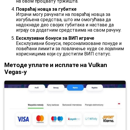
на овом процвату тржишта.
Повраћај новца за губитке
Играчи могу рачунати на повраћај новца за
изгубљена средства, што им омогућава да
надокнаде део својих губитака и наставе да
играју са додатним средствима на свом рачуну.
Ексклузивни бонуси за ВИП играче
Ексклузивни бонуси, персонализоване понуде и
повећани лимити за повлачење нуде се лојалним
корисницима који су достигли ВИП статус.
Методе уплате и исплате на Vulkan
Vegas-у